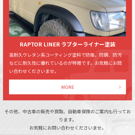
RAPTOR LINER ラプターライナー塗装
高耐久ウレタン系コーティング塗料で防傷、防錆、防汚
などに耐久性に優れているのが特徴です。お気軽にお問
い合わせくださいませ。
MORE
その他、中古車の販売や買取、自動車保険のご案内も行ってお
ります。
お気軽にお問い合わせくださいませ。