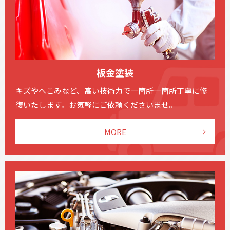
板金塗装
キズやへこみなど、高い技術力で一箇所一箇所丁寧に修
復いたします。お気軽にご依頼くださいませ。
MORE