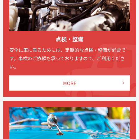
点検・整備
安全に車に乗るためには、定期的な点検・整備が必要で
す。車検のご依頼も承っておりますので、ご利用くださ
い。
MORE